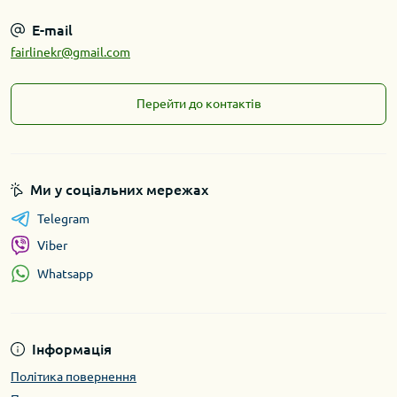
E-mail
fairlinekr@gmail.com
Перейти до контактів
Ми у соціальних мережах
Telegram
Viber
Whatsapp
Інформація
Політика повернення