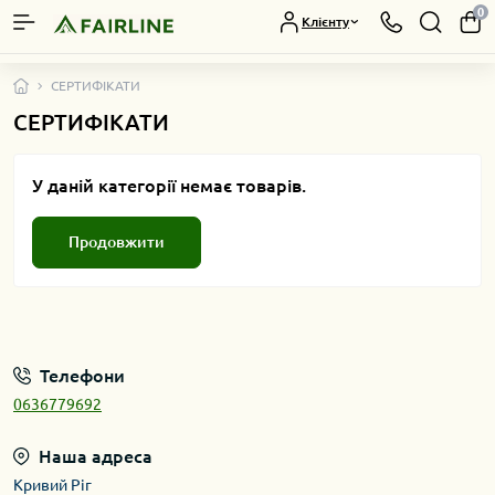
0
Клієнту
СЕРТИФІКАТИ
СЕРТИФІКАТИ
У даній категорії немає товарів.
Продовжити
Телефони
0636779692
Наша адреса
Кривий Ріг