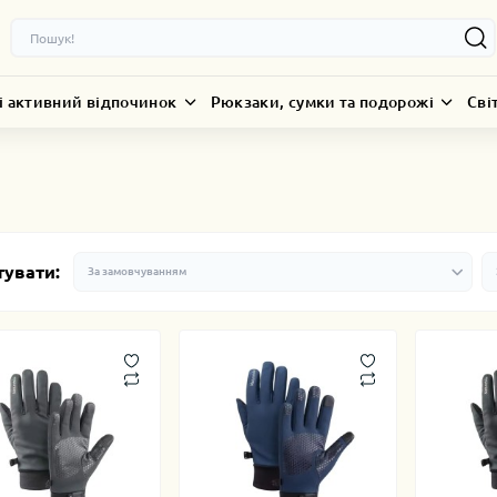
і активний відпочинок
Рюкзаки, сумки та подорожі
Сві
тувати: