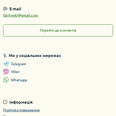
E-mail
fairlinekr@gmail.com
Перейти до контактів
Ми у соціальних мережах
Telegram
Viber
Whatsapp
Інформація
Політика повернення