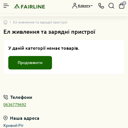
0
Клієнту
Ел живлення та зарядні пристрої
Ел живлення та зарядні пристрої
У даній категорії немає товарів.
Продовжити
Телефони
0636779692
Наша адреса
Кривий Ріг