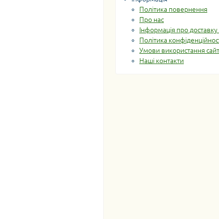
Політика повернення
Про нас
Інформація про доставку 
Політика конфіденційнос
Умови використання сай
Наші контакти