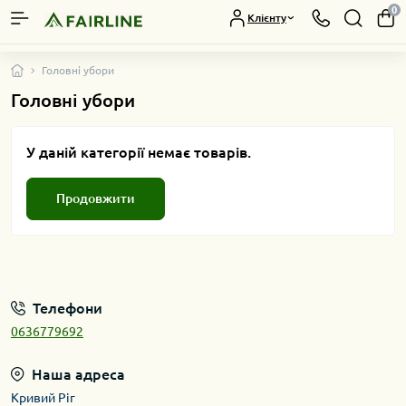
0
Клієнту
Головні убори
Головні убори
У даній категорії немає товарів.
Продовжити
Телефони
0636779692
Наша адреса
Кривий Ріг