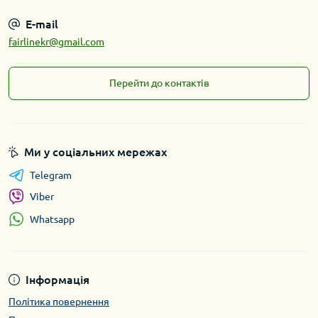
E-mail
fairlinekr@gmail.com
Перейти до контактів
Ми у соціальних мережах
Telegram
Viber
Whatsapp
Інформація
Політика повернення