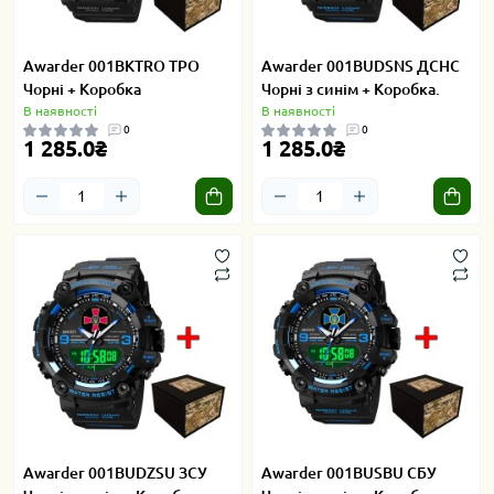
Awarder 001BKTRO ТРО
Awarder 001BUDSNS ДСНС
Чорні + Коробка
Чорні з синім + Коробка.
В наявності
В наявності
0
0
1 285.0₴
1 285.0₴
Awarder 001BUDZSU ЗСУ
Awarder 001BUSBU СБУ