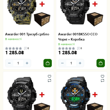
Awarder 001 Тризуб срібло
Awarder 001BKSSO ССО
В наявності
Чорні + Коробка
В наявності
0
0
1 285.0₴
1 285.0₴