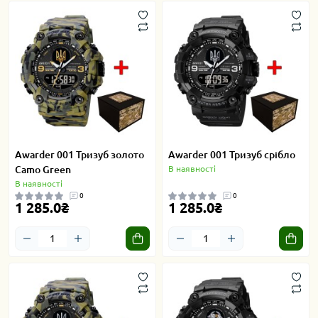
Awarder 001 Тризуб золото
Awarder 001 Тризуб срібло
Camo Green
В наявності
В наявності
0
0
1 285.0₴
1 285.0₴