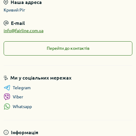
Наша адреса
Кривий Ріг
E-mail
info@fairline.com.ua
Перейти до контактів
Ми у соціальних мережах
Telegram
Viber
Whatsapp
Інформація