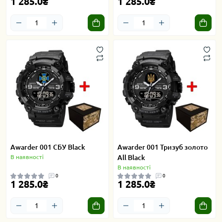
1 285.0₴
1 285.0₴
Awarder 001 СБУ Black
Awarder 001 Тризуб золото
В наявності
All Black
В наявності
0
0
1 285.0₴
1 285.0₴