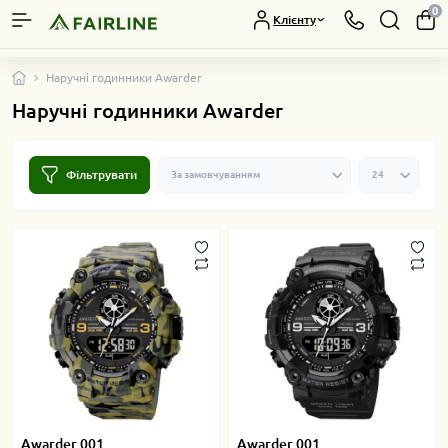
0
Клієнту
Наручні годинники Awarder
Наручні годинники Awarder
Фільтрувати
Awarder 001
Awarder 001