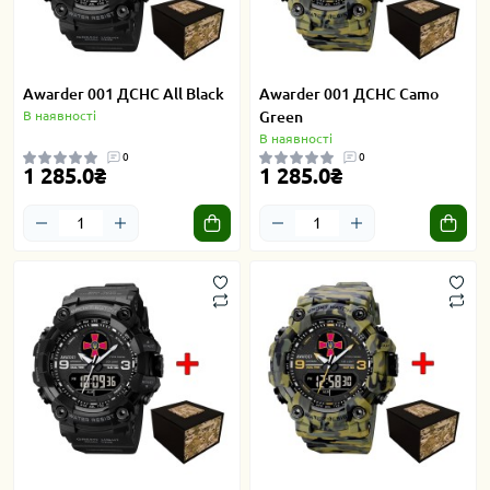
Awarder 001 ДСНС All Black
Awarder 001 ДСНС Camo
В наявності
Green
В наявності
0
0
1 285.0₴
1 285.0₴