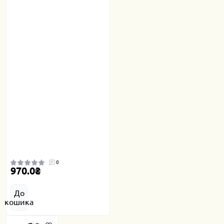
0
970.0₴
До
кошика