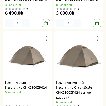
Naturehike CNK2300ZP024
Naturehike CNK2300ZP024
В наявності
В наявності
0
0
6 490.0₴
5 600.0₴
Намет двомісний
Намет двомісний
Naturehike CNK2300ZP024
Naturehike Greek Style
В наявності
CNK2300ZP024 світло-
кавовий
В наявності