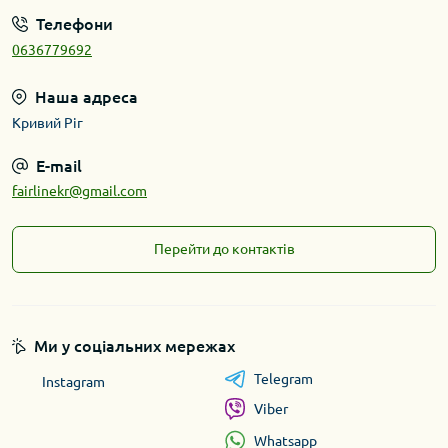
Телефони
0636779692
Наша адреса
Кривий Ріг
E-mail
fairlinekr@gmail.com
Перейти до контактів
Ми у соціальних мережах
Telegram
Instagram
Viber
Whatsapp