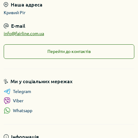
Наша адреса
Кривий Ріг
E-mail
info@fairline.com.ua
Перейти до контактів
Ми у соціальних мережах
Telegram
Viber
Whatsapp
Інформація