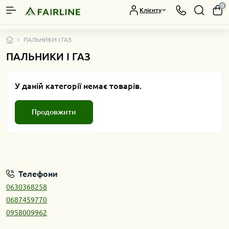
0
Клієнту
ПАЛЬНИКИ І ГАЗ
ПАЛЬНИКИ І ГАЗ
У даній категорії немає товарів.
Продовжити
Телефони
0630368258
0687459770
0958009962