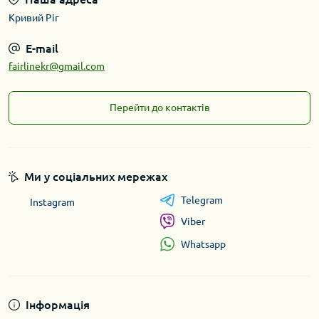
Кривий Ріг
E-mail
fairlinekr@gmail.com
Перейти до контактів
Ми у соціальних мережах
Telegram
Instagram
Viber
Whatsapp
Інформація