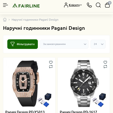
0
Клієнту
Наручні годинники Pagani Design
Наручні годинники Pagani Design
Фільтрувати
Pagani Design PD-YS013
Pagani Design PD-1617