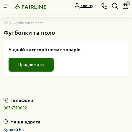
0
Клієнту
Футболки та поло
Футболки та поло
У даній категорії немає товарів.
Продовжити
Телефони
0636779692
Наша адреса
Кривий Ріг