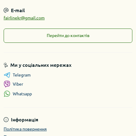
E-mail
fairlinekr@gmail.com
Перейти до контактів
Ми у соціальних мережах
Telegram
Viber
Whatsapp
Інформація
Політика повернення