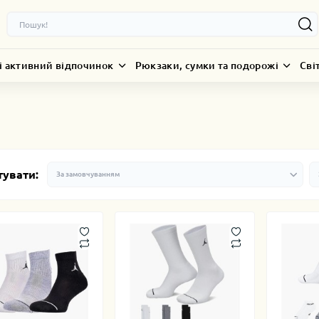
і активний відпочинок
Рюкзаки, сумки та подорожі
Сві
тувати: