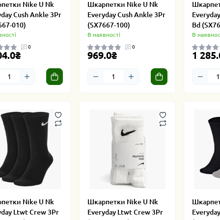
петки Nike U Nk
Шкарпетки Nike U Nk
Шкарпет
yday Cush Ankle 3Pr
Everyday Cush Ankle 3Pr
Everyday
667-010)
(SX7667-100)
Bd (SX76
вності
В наявності
В наявнос
0
0
04.0₴
969.0₴
1 285.
петки Nike U Nk
Шкарпетки Nike U Nk
Шкарпет
yday Ltwt Crew 3Pr
Everyday Ltwt Crew 3Pr
Everyday