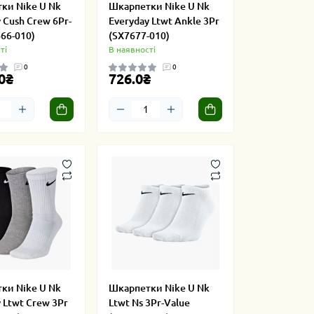
ки Nike U Nk
Шкарпетки Nike U Nk
 Cush Crew 6Pr-
Everyday Ltwt Ankle 3Pr
66-010)
(SX7677-010)
ті
В наявності
0
0
0₴
726.0₴
ки Nike U Nk
Шкарпетки Nike U Nk
 Ltwt Crew 3Pr
Ltwt Ns 3Pr-Value