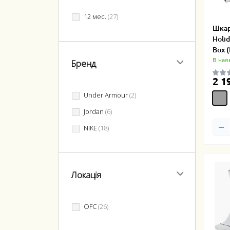
12 мес.
(27)
Шкар
Holid
Box 
В ная
Бренд
2 1
Under Armour
(2)
Jordan
(6)
NIKE
(18)
Локація
OFC
(26)