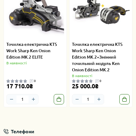
Точилка електрична KTS
Точилка електрична KTS
Work Sharp Ken Onion
Work Sharp Ken Onion
Edition MK.2 ELITE
Edition MK.2+Змінний
В наявності
точильний модуль Ken
Onion Edition MK.2
В наявності
0
0
17 710.0₴
25 000.0₴
Телефони