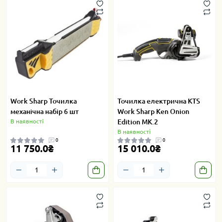
Work Sharp Точилка
Точилка електрична KTS
механічна набір 6 шт
Work Sharp Ken Onion
В наявності
Edition MK.2
В наявності
0
0
11 750.0₴
15 010.0₴