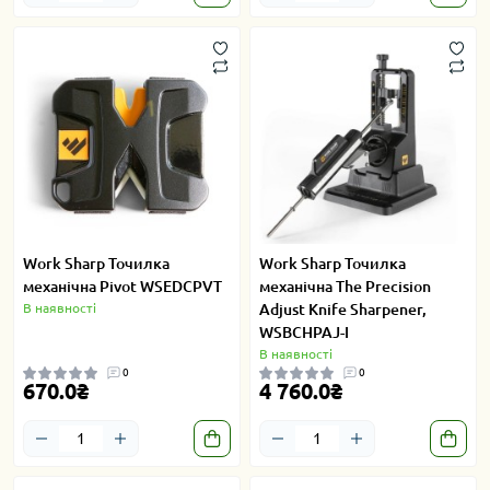
Work Sharp Точилка
Work Sharp Точилка
механічна Pivot WSEDCPVT
механічна The Precision
В наявності
Adjust Knife Sharpener,
WSBCHPAJ-I
В наявності
0
0
670.0₴
4 760.0₴