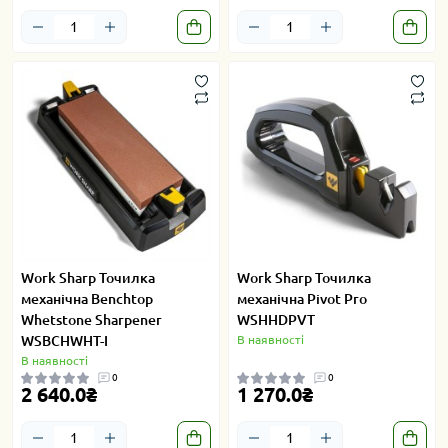
Work Sharp Точилка
Work Sharp Точилка
механічна Benchtop
механічна Pivot Pro
Whetstone Sharpener
WSHHDPVT
WSBCHWHT-I
В наявності
В наявності
0
0
2 640.0₴
1 270.0₴