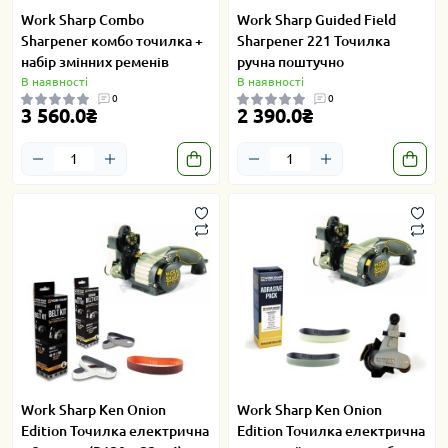
Work Sharp Combo
Work Sharp Guided Field
Sharpener комбо точилка +
Sharpener 221 Точилка
набір змінних ременів
ручна поштучно
В наявності
В наявності
0
0
3 560.0₴
2 390.0₴
Work Sharp Ken Onion
Work Sharp Ken Onion
Edition Точилка електрична
Edition Точилка електрична