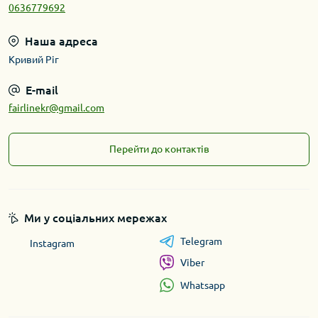
0636779692
Наша адреса
Кривий Ріг
E-mail
fairlinekr@gmail.com
Перейти до контактів
Ми у соціальних мережах
Telegram
Instagram
Viber
Whatsapp