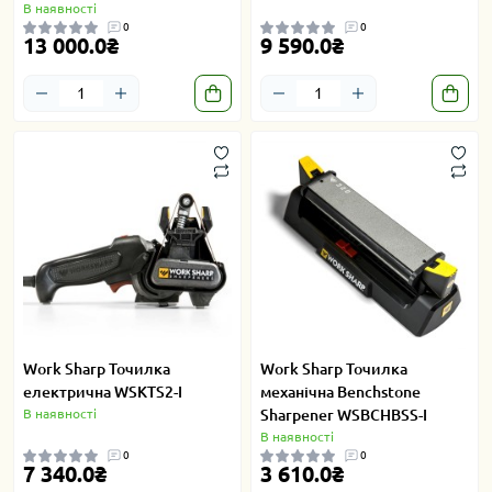
В наявності
0
0
13 000.0₴
9 590.0₴
Work Sharp Точилка
Work Sharp Точилка
електрична WSKTS2-I
механічна Benchstone
В наявності
Sharpener WSBCHBSS-I
В наявності
0
0
7 340.0₴
3 610.0₴