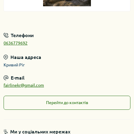
Телефони
0636779692
Наша адреса
Кривий Ріг
E-mail
fairlinekr@gmail.com
Перейти до контактів
Ми у соціальних мережах