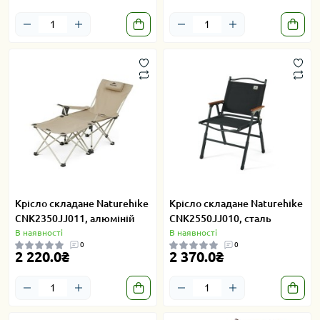
Крісло складане Naturehike
Крісло складане Naturehike
CNK2350JJ011, алюміній
CNK2550JJ010, сталь
В наявності
В наявності
0
0
2 220.0₴
2 370.0₴