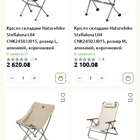
Крісло складане Naturehike
Крісло складане Naturehike
Stellaluna L04
Stellaluna L04
CNK2450JJ015, розмір L,
CNK2450JJ015, розмір M,
алюміній, коричневий
алюміній, коричневий
В наявності
В наявності
0
0
2 620.0₴
2 100.0₴