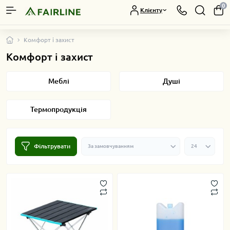
0
Клієнту
Комфорт і захист
Комфорт і захист
Меблі
Душі
Термопродукція
Фільтрувати