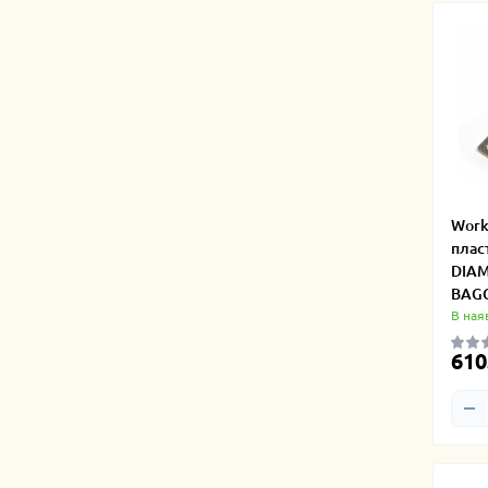
Work
плас
DIAM
BAG
В ная
610