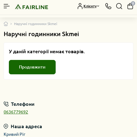
0
Клієнту
Наручні годинники Skmei
Наручні годинники Skmei
У даній категорії немає товарів.
Продовжити
Телефони
0636779692
Наша адреса
Кривий Ріг