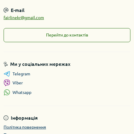
E-mail
fairlinekr@gmail.com
Перейти до контактів
Ми у соціальних мережах
Telegram
Viber
Whatsapp
Інформація
Політика повернення