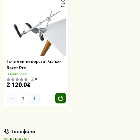
Точильний верстат Ganzo
Razor Pro
В наявності
0
2 120.0₴
Телефони
0630368258