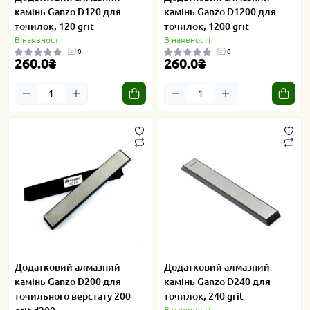
камінь Ganzo D120 для
камінь Ganzo D1200 для
точилок, 120 grit
точилок, 1200 grit
В наявності
В наявності
0
0
260.0₴
260.0₴
Додатковий алмазний
Додатковий алмазний
камінь Ganzo D200 для
камінь Ganzo D240 для
точильного верстату 200
точилок, 240 grit
В наявності