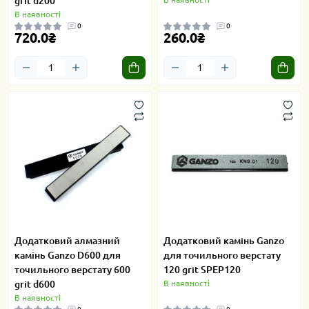
grit d200
В наявності
0
0
720.0₴
260.0₴
Додатковий алмазний
Додатковий камінь Ganzo
камінь Ganzo D600 для
для точильного верстату
точильного верстату 600
120 grit SPEP120
grit d600
В наявності
В наявності