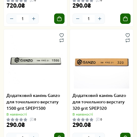
0
0
720.0₴
290.0₴
Додатковий камінь Ganzo
Додатковий камінь Ganzo
для точильного верстату
для точильного верстату
1500 grit SPEP1500
320 grit SPEP320
В наявності
В наявності
0
0
290.0₴
290.0₴