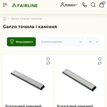
0
Клієнту
Ganzo точила і каміння
Ganzo точила і каміння
Фільтрувати
Додатковий алмазний
Додатковий алмазний