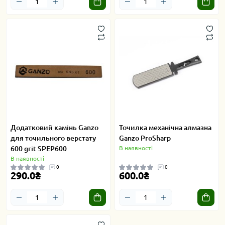
Додатковий камінь Ganzo
Точилка механічна алмазна
для точильного верстату
Ganzo ProSharp
600 grit SPEP600
В наявності
В наявності
0
0
290.0₴
600.0₴