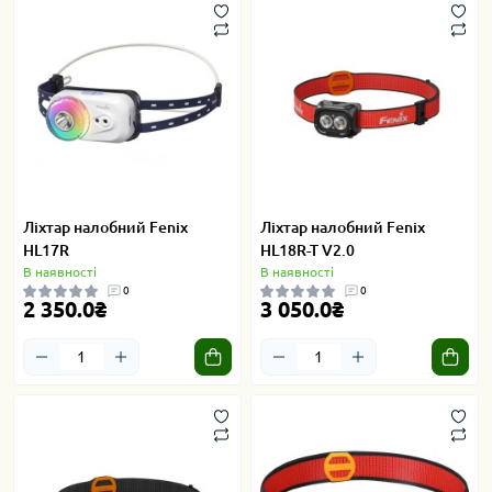
Ліхтар налобний Fenix
Ліхтар налобний Fenix
HL17R
HL18R-T V2.0
В наявності
В наявності
0
0
2 350.0₴
3 050.0₴