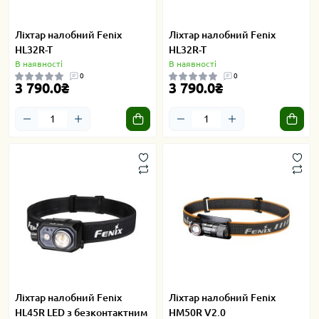
Ліхтар налобний Fenix
Ліхтар налобний Fenix
HL32R-T
HL32R-T
В наявності
В наявності
0
0
3 790.0₴
3 790.0₴
Ліхтар налобний Fenix
Ліхтар налобний Fenix
HL45R LED з безконтактним
HM50R V2.0