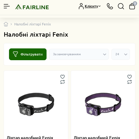
0
Клієнту
Налобні ліхтарі Fenix
Налобні ліхтарі Fenix
Фільтрувати
Ліхтар налобний Fenix
Ліхтар налобний Fenix