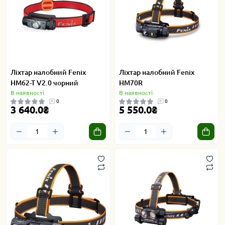
Ліхтар налобний Fenix
Ліхтар налобний Fenix
HM62-T V2.0 чорний
HM70R
В наявності
В наявності
0
0
3 640.0₴
5 550.0₴