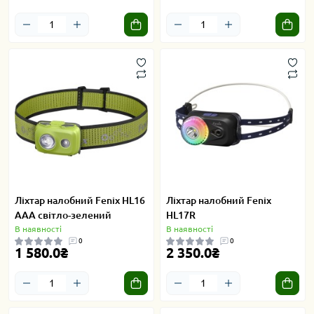
Ліхтар налобний Fenix HL16
Ліхтар налобний Fenix
AAA світло-зелений
HL17R
В наявності
В наявності
0
0
1 580.0₴
2 350.0₴