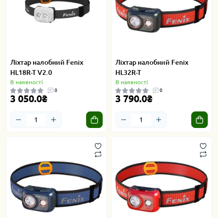
Ліхтар налобний Fenix
Ліхтар налобний Fenix
HL18R-T V2.0
HL32R-T
В наявності
В наявності
0
0
3 050.0₴
3 790.0₴