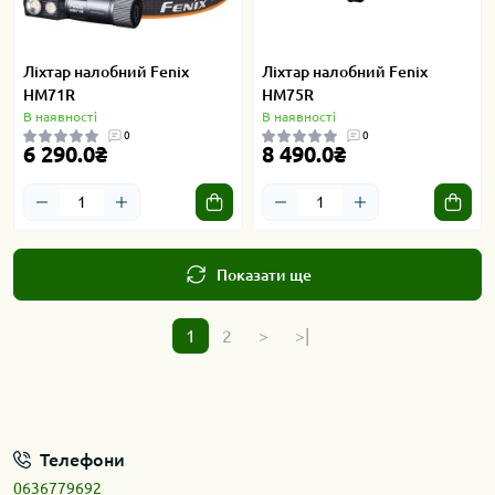
Ліхтар налобний Fenix
Ліхтар налобний Fenix
HM71R
HM75R
В наявності
В наявності
0
0
6 290.0₴
8 490.0₴
Показати ще
1
2
>
>|
Телефони
0636779692