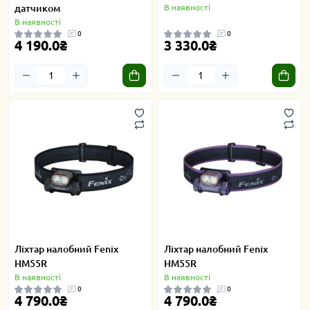
датчиком
В наявності
В наявності
0
0
4 190.0₴
3 330.0₴
Ліхтар налобний Fenix
Ліхтар налобний Fenix
HM55R
HM55R
В наявності
В наявності
0
0
4 790.0₴
4 790.0₴