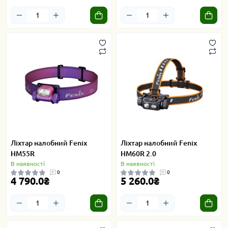
Ліхтар налобний Fenix
Ліхтар налобний Fenix
HM55R
HM60R 2.0
В наявності
В наявності
0
0
4 790.0₴
5 260.0₴