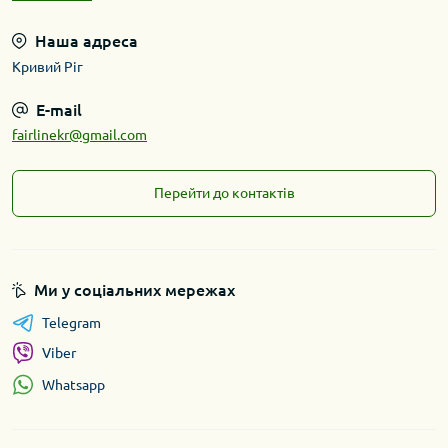
Наша адреса
Кривий Ріг
E-mail
fairlinekr@gmail.com
Перейти до контактів
Ми у соціальних мережах
Telegram
Viber
Whatsapp