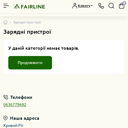
0
Клієнту
Зарядні пристрої
Зарядні пристрої
У даній категорії немає товарів.
Продовжити
Телефони
0636779692
Наша адреса
Кривий Ріг