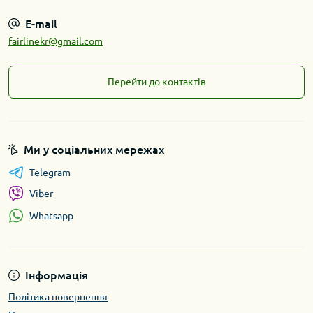
E-mail
fairlinekr@gmail.com
Перейти до контактів
Ми у соціальних мережах
Telegram
Viber
Whatsapp
Інформація
Політика повернення