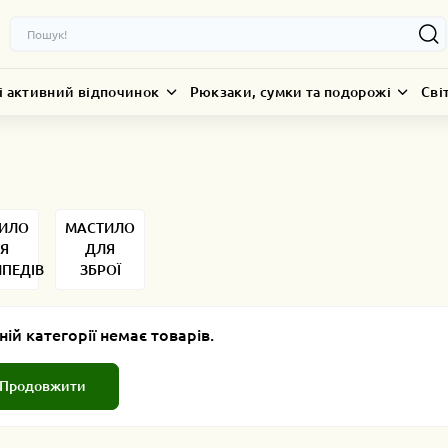
і активний відпочинок
Рюкзаки, сумки та подорожі
Сві
ИЛО
МАСТИЛО
Я
ДЛЯ
ПЕДІВ
ЗБРОЇ
ній категорії немає товарів.
Продовжити