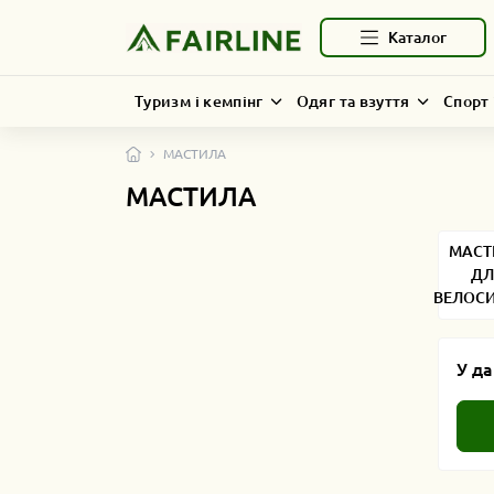
Каталог
Туризм і кемпінг
Одяг та взуття
Спорт 
МАСТИЛА
МАСТИЛА
МАСТ
ДЛ
ВЕЛОСИ
У да