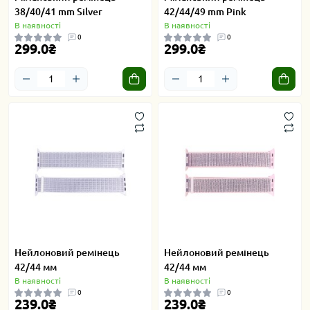
38/40/41 mm Silver
42/44/49 mm Pink
В наявності
В наявності
0
0
299.0₴
299.0₴
Нейлоновий ремінець
Нейлоновий ремінець
42/44 мм
42/44 мм
В наявності
В наявності
0
0
239.0₴
239.0₴