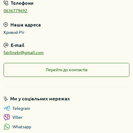
Телефони
0636779692
Наша адреса
Кривий Ріг
E-mail
fairlinekr@gmail.com
Перейти до контактів
Ми у соціальних мережах
Telegram
Viber
Whatsapp