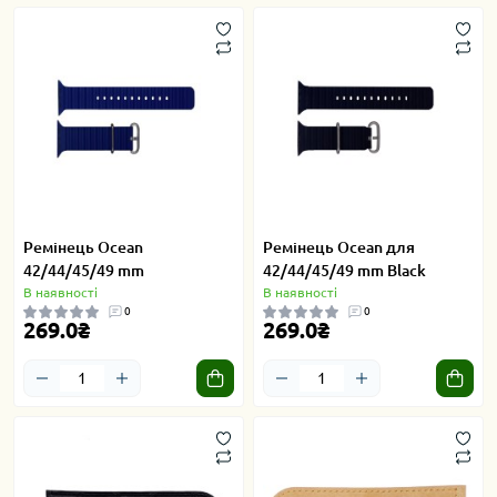
Ремінець Ocean
Ремінець Ocean для
42/44/45/49 mm
42/44/45/49 mm Black
В наявності
В наявності
0
0
269.0₴
269.0₴