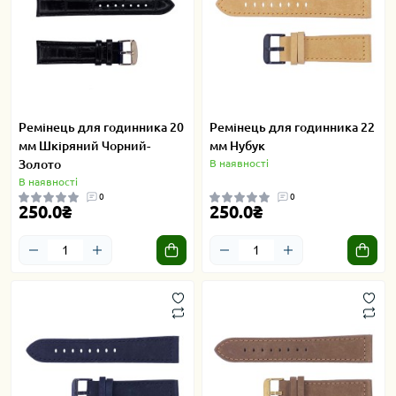
Ремінець для годинника 20
Ремінець для годинника 22
мм Шкіряний Чорний-
мм Нубук
Золото
В наявності
В наявності
0
0
250.0₴
250.0₴