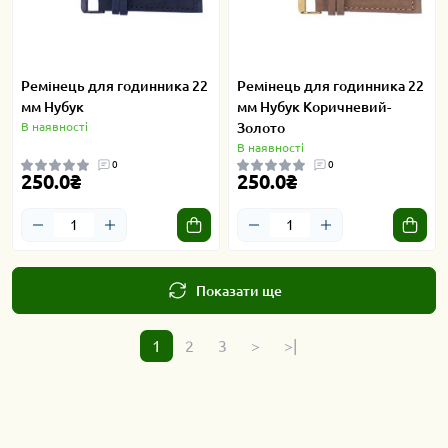
Ремінець для годинника 22
Ремінець для годинника 22
мм Нубук
мм Нубук Коричневий-
В наявності
Золото
В наявності
0
0
250.0₴
250.0₴
Показати ще
1
2
3
>
>|