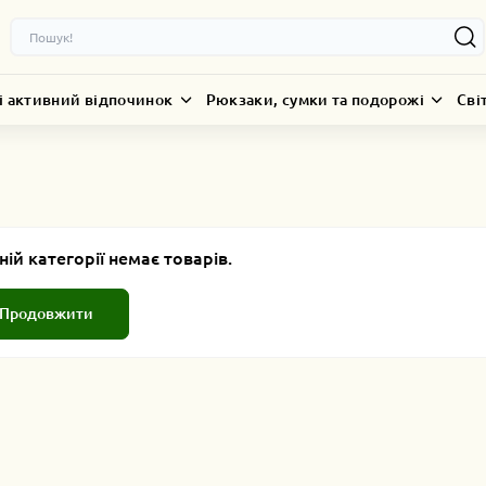
і активний відпочинок
Рюкзаки, сумки та подорожі
Сві
ній категорії немає товарів.
Продовжити