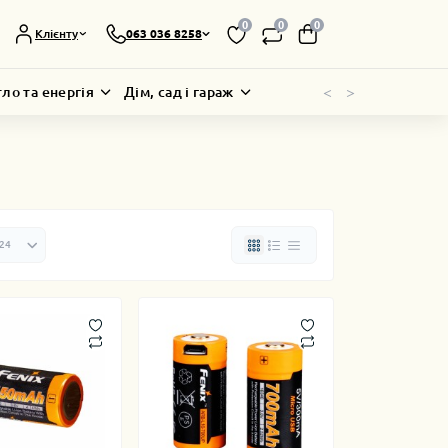
0
0
0
Клієнту
063 036 8258
<
>
тло та енергія
Дім, сад і гараж