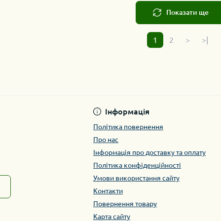
Показати ще
1
2
>
>|
Інформація
Політика повернення
Про нас
Інформація про доставку та оплату
Політика конфіденційності
Умови використання сайту
Контакти
Повернення товару
Карта сайту