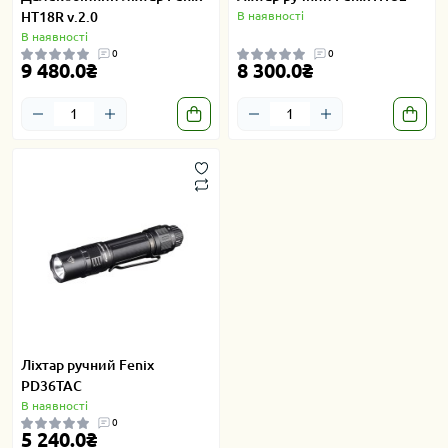
HT18R v.2.0
В наявності
В наявності
0
0
9 480.0₴
8 300.0₴
Ліхтар ручний Fenix
PD36TAC
В наявності
0
5 240.0₴