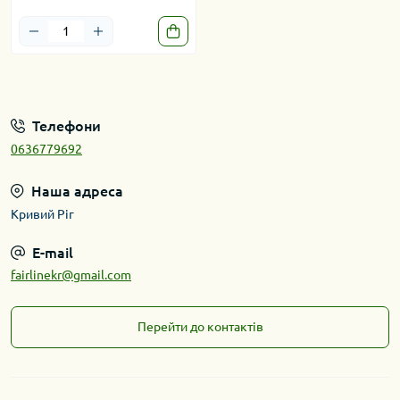
Телефони
0636779692
Наша адреса
Кривий Ріг
E-mail
fairlinekr@gmail.com
Перейти до контактів