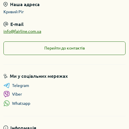
Наша адреса
Кривий Ріг
E-mail
info@fairline.com.ua
Перейти до контактів
Ми у соціальних мережах
Telegram
Viber
Whatsapp
Інформація