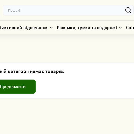
і активний відпочинок
Рюкзаки, сумки та подорожі
Сві
ній категорії немає товарів.
Продовжити