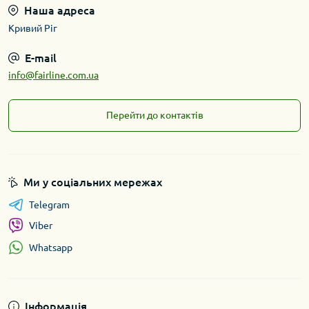
Наша адреса
Кривий Ріг
E-mail
info@fairline.com.ua
Перейти до контактів
Ми у соціальних мережах
Telegram
Viber
Whatsapp
Інформація