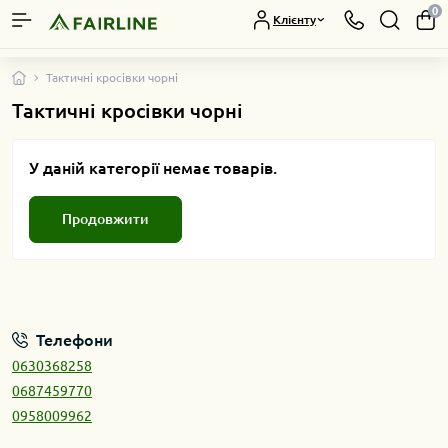
0
Клієнту
Тактичні кросівки чорні
Тактичні кросівки чорні
У даній категорії немає товарів.
Продовжити
Телефони
0630368258
0687459770
0958009962