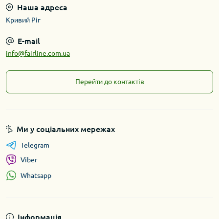
Наша адреса
Кривий Ріг
E-mail
info@fairline.com.ua
Перейти до контактів
Ми у соціальних мережах
Telegram
Viber
Whatsapp
Інформація