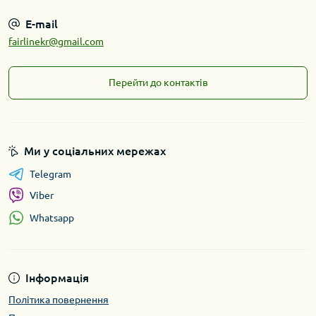
E-mail
fairlinekr@gmail.com
Перейти до контактів
Ми у соціальних мережах
Telegram
Viber
Whatsapp
Інформація
Політика повернення