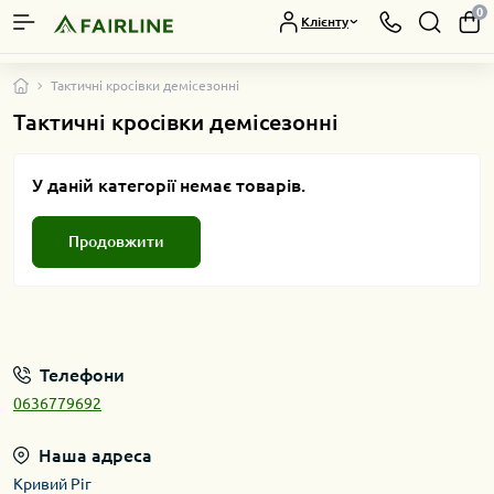
0
Клієнту
Тактичні кросівки демісезонні
Тактичні кросівки демісезонні
У даній категорії немає товарів.
Продовжити
Телефони
0636779692
Наша адреса
Кривий Ріг