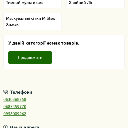
Темний мультикам
Хвойний Ліс
Маскувальні сітки Militex
Хижак
У даній категорії немає товарів.
Продовжити
Телефони
0630368258
0687459770
0958009962
Наша адреса