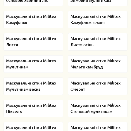
основою хвойний ліс
Зимовий мультикам
Маскувальні сітки Militex
Маскувальні сітки Militex
Камуфляж
Камуфляж земля
Маскувальні сітки Militex
Маскувальні сітки Militex
Листя
Листя осінь
Маскувальні сітки Militex
Маскувальні сітки Militex
Мультикам
Мультикам бруд
Маскувальні сітки Militex
Маскувальні сітки Militex
Мультикам весна
Очерет
Маскувальні сітки Militex
Маскувальні сітки Militex
Піксель
Степовий мультикам
Маскувальні сітки Militex
Маскувальні сітки Militex