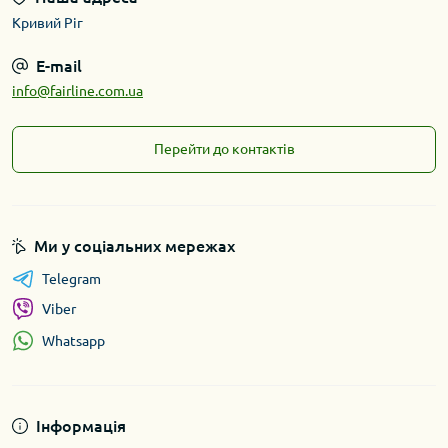
Кривий Ріг
E-mail
info@fairline.com.ua
Перейти до контактів
Ми у соціальних мережах
Telegram
Viber
Whatsapp
Інформація