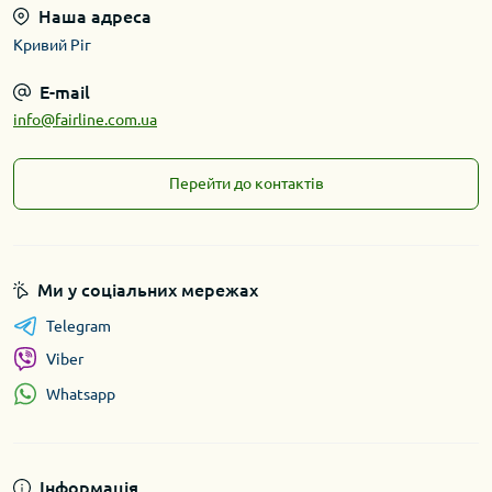
Наша адреса
Кривий Ріг
E-mail
info@fairline.com.ua
Перейти до контактів
Ми у соціальних мережах
Telegram
Viber
Whatsapp
Інформація