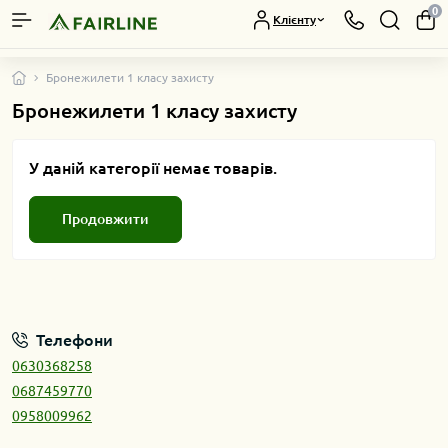
0
Клієнту
Бронежилети 1 класу захисту
Бронежилети 1 класу захисту
У даній категорії немає товарів.
Продовжити
Телефони
0630368258
0687459770
0958009962