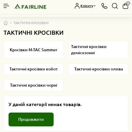
0
Клієнту
ТАКТИЧНІ КРОСІВКИ
ТАКТИЧНІ КРОСІВКИ
Тактичні кросівки
Кросівки M-TAC Summer
демісезонні
Тактичні кросівки койот
Тактичні кросівки олива
Тактичні кросівки чорні
У даній категорії немає товарів.
Продовжити