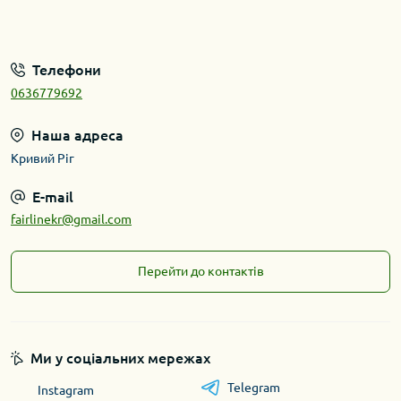
Телефони
0636779692
Наша адреса
Кривий Ріг
E-mail
fairlinekr@gmail.com
Перейти до контактів
Ми у соціальних мережах
Telegram
Instagram