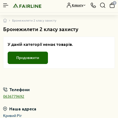
0
Клієнту
Бронежилети 2 класу захисту
Бронежилети 2 класу захисту
У даній категорії немає товарів.
Продовжити
Телефони
0636779692
Наша адреса
Кривий Ріг