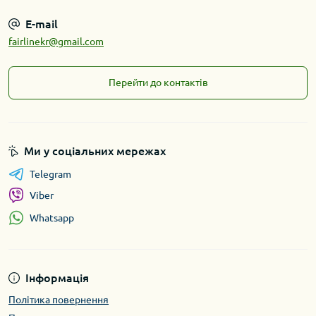
E-mail
fairlinekr@gmail.com
Перейти до контактів
Ми у соціальних мережах
Telegram
Viber
Whatsapp
Інформація
Політика повернення