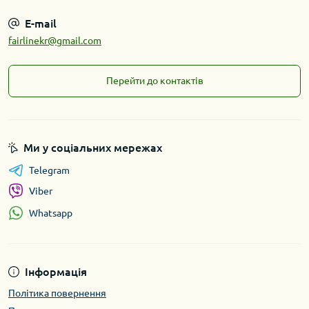
E-mail
fairlinekr@gmail.com
Перейти до контактів
Ми у соціальних мережах
Telegram
Viber
Whatsapp
Інформація
Політика повернення