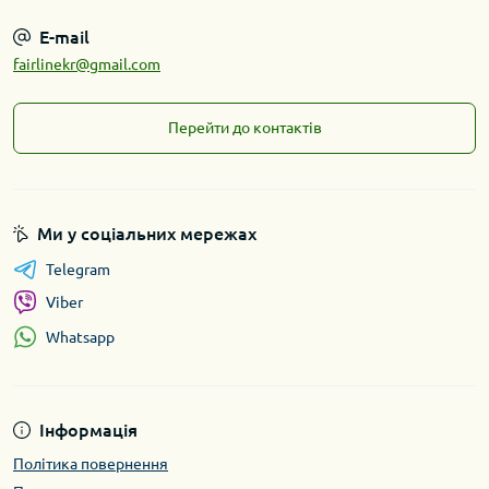
E-mail
fairlinekr@gmail.com
Перейти до контактів
Ми у соціальних мережах
Telegram
Viber
Whatsapp
Інформація
Політика повернення