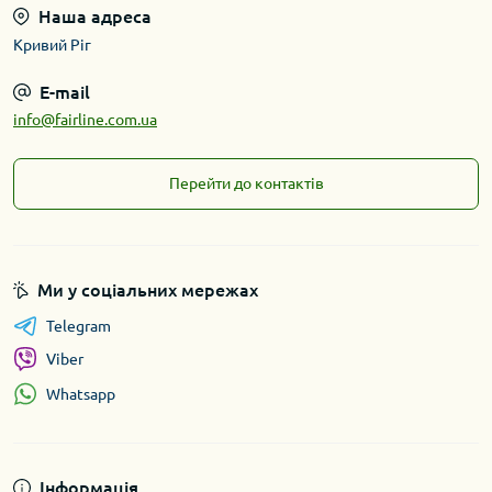
Наша адреса
Кривий Ріг
E-mail
info@fairline.com.ua
Перейти до контактів
Ми у соціальних мережах
Telegram
Viber
Whatsapp
Інформація