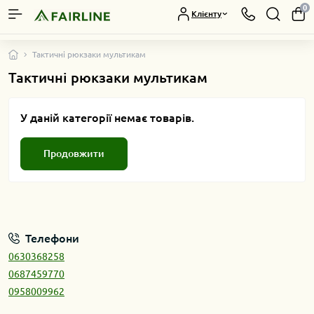
0
Клієнту
Тактичні рюкзаки мультикам
Тактичні рюкзаки мультикам
У даній категорії немає товарів.
Продовжити
Телефони
0630368258
0687459770
0958009962