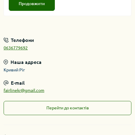
Продовжити
Телефони
0636779692
Наша адреса
Кривий Ріг
E-mail
fairlinekr@gmail.com
Перейти до контактів