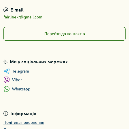
E-mail
fairlinekr@gmail.com
Перейти до контактів
Ми у соціальних мережах
Telegram
Viber
Whatsapp
Інформація
Політика повернення