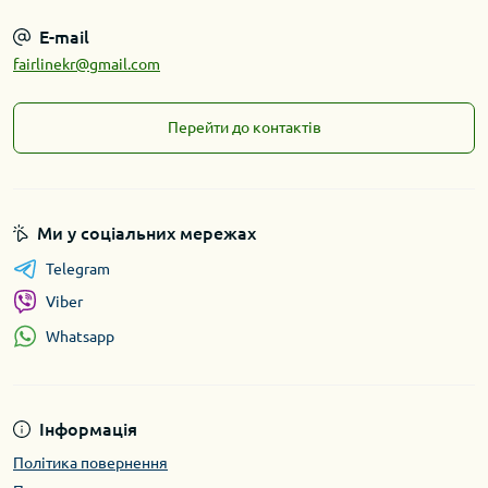
E-mail
fairlinekr@gmail.com
Перейти до контактів
Ми у соціальних мережах
Telegram
Viber
Whatsapp
Інформація
Політика повернення