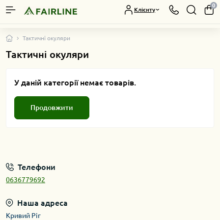
0
Клієнту
Тактичні окуляри
Тактичні окуляри
У даній категорії немає товарів.
Продовжити
Телефони
0636779692
Наша адреса
Кривий Ріг