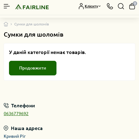
0
Клієнту
Сумки для шоломів
Сумки для шоломів
У даній категорії немає товарів.
Продовжити
Телефони
0636779692
Наша адреса
Кривий Ріг