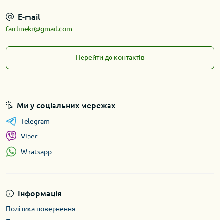
E-mail
fairlinekr@gmail.com
Перейти до контактів
Ми у соціальних мережах
Telegram
Viber
Whatsapp
Інформація
Політика повернення