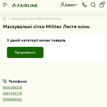
0
Клієнту
Маскувальні сітки Militex Листя осінь
Маскувальні сітки Militex Листя осінь
У даній категорії немає товарів.
Продовжити
Телефони
0630368258
0687459770
0958009962