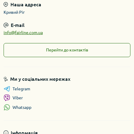
Наша адреса
Кривий Ріг
E-mail
info@fairline.com.ua
Перейти до контактів
Ми у соціальних мережах
Telegram
Viber
Whatsapp
Інформація