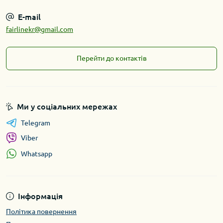
E-mail
fairlinekr@gmail.com
Перейти до контактів
Ми у соціальних мережах
Telegram
Viber
Whatsapp
Інформація
Політика повернення