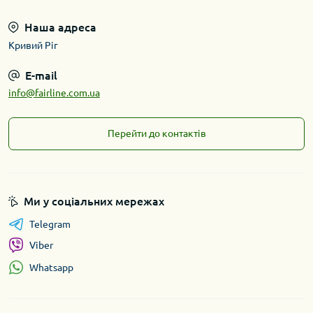
Наша адреса
Кривий Ріг
E-mail
info@fairline.com.ua
Перейти до контактів
Ми у соціальних мережах
Telegram
Viber
Whatsapp