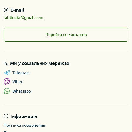
E-mail
fairlinekr@gmail.com
Перейти до контактів
Ми у соціальних мережах
Telegram
Viber
Whatsapp
Інформація
Політика повернення