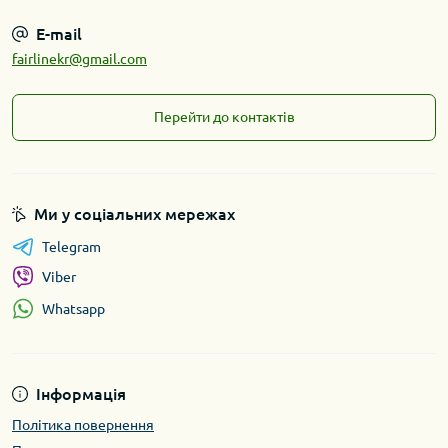
E-mail
fairlinekr@gmail.com
Перейти до контактів
Ми у соціальних мережах
Telegram
Viber
Whatsapp
Інформація
Політика повернення