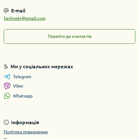
E-mail
fairlinekr@gmail.com
Перейти до контактів
Ми у соціальних мережах
Telegram
Viber
Whatsapp
Інформація
Політика повернення