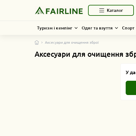
Каталог
Туризм і кемпінг
Одяг та взуття
Спорт 
Аксесуари для очищення зброї
Аксесуари для очищення зб
У да