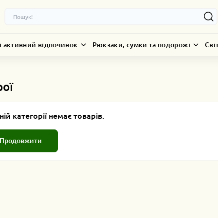
і активний відпочинок
Рюкзаки, сумки та подорожі
Сві
рої
ній категорії немає товарів.
Продовжити