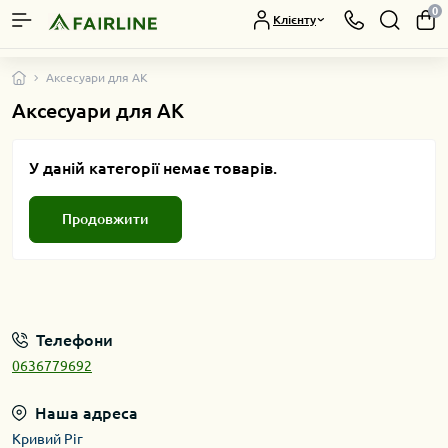
0
Клієнту
Аксесуари для АК
Аксесуари для АК
У даній категорії немає товарів.
Продовжити
Телефони
0636779692
Наша адреса
Кривий Ріг