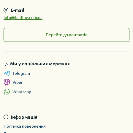
E-mail
info@fairline.com.ua
Перейти до контактів
Ми у соціальних мережах
Telegram
Viber
Whatsapp
Інформація
Політика повернення