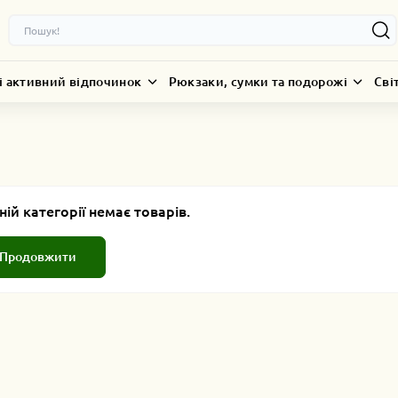
і активний відпочинок
Рюкзаки, сумки та подорожі
Сві
ній категорії немає товарів.
Продовжити